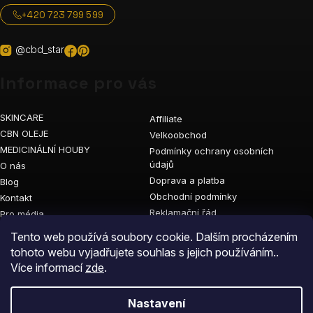
+420 723 799 599
@cbd_star
Informace pro vás
SKINCARE
Affiliate
CBN OLEJE
Velkoobchod
MEDICINÁLNÍ HOUBY
Podmínky ochrany osobních
údajů
O nás
Doprava a platba
Blog
Obchodní podmínky
Kontakt
Reklamační řád
Pro média
Tento web používá soubory cookie. Dalším procházením
Vyhledávání
tohoto webu vyjadřujete souhlas s jejich používáním..
Více informací
zde
.
Nastavení