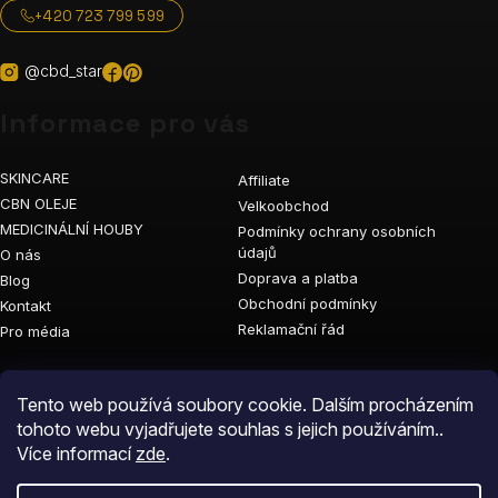
+420 723 799 599
@cbd_star
Informace pro vás
SKINCARE
Affiliate
CBN OLEJE
Velkoobchod
MEDICINÁLNÍ HOUBY
Podmínky ochrany osobních
údajů
O nás
Doprava a platba
Blog
Obchodní podmínky
Kontakt
Reklamační řád
Pro média
Vyhledávání
Tento web používá soubory cookie. Dalším procházením
tohoto webu vyjadřujete souhlas s jejich používáním..
Více informací
zde
.