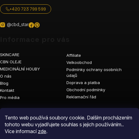
+420 723 799 599
@cbd_star
Informace pro vás
SKINCARE
Affiliate
CBN OLEJE
Velkoobchod
MEDICINÁLNÍ HOUBY
Podmínky ochrany osobních
údajů
O nás
Doprava a platba
Blog
Obchodní podmínky
Kontakt
Reklamační řád
Pro média
Vyhledávání
Tento web používá soubory cookie. Dalším procházením
tohoto webu vyjadřujete souhlas s jejich používáním..
Více informací
zde
.