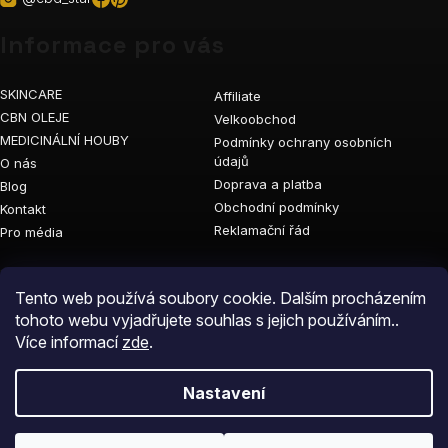
Informace pro vás
SKINCARE
Affiliate
CBN OLEJE
Velkoobchod
MEDICINÁLNÍ HOUBY
Podmínky ochrany osobních
údajů
O nás
Doprava a platba
Blog
Obchodní podmínky
Kontakt
Reklamační řád
Pro média
Vyhledávání
Tento web používá soubory cookie. Dalším procházením
tohoto webu vyjadřujete souhlas s jejich používáním..
Více informací
zde
.
Nastavení