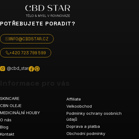
POTŘEBUJETE PORADIT?
INFO@CBDSTAR.CZ
+420 723 799 599
@cbd_star
Informace pro vás
SKINCARE
Affiliate
CBN OLEJE
Velkoobchod
MEDICINÁLNÍ HOUBY
Podmínky ochrany osobních
údajů
O nás
Doprava a platba
Blog
Obchodní podmínky
Kontakt