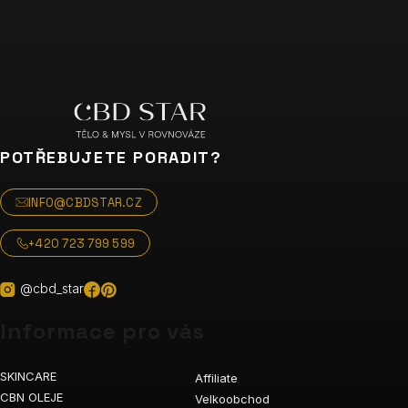
POTŘEBUJETE PORADIT?
INFO@CBDSTAR.CZ
+420 723 799 599
@cbd_star
Informace pro vás
SKINCARE
Affiliate
CBN OLEJE
Velkoobchod