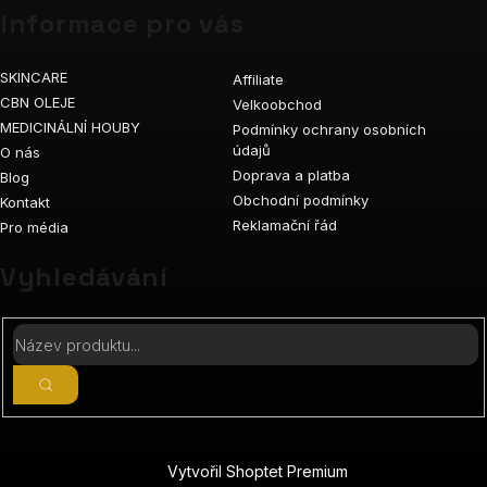
Informace pro vás
SKINCARE
Affiliate
CBN OLEJE
Velkoobchod
MEDICINÁLNÍ HOUBY
Podmínky ochrany osobních
údajů
O nás
Doprava a platba
Blog
Obchodní podmínky
Kontakt
Reklamační řád
Pro média
Vyhledávání
Vytvořil Shoptet Premium