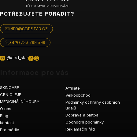
POTŘEBUJETE PORADIT?
INFO@CBDSTAR.CZ
+420 723 799 599
@cbd_star
Informace pro vás
SKINCARE
Affiliate
CBN OLEJE
Velkoobchod
MEDICINÁLNÍ HOUBY
Podmínky ochrany osobních
údajů
O nás
Doprava a platba
Blog
Obchodní podmínky
Kontakt
Reklamační řád
Pro média