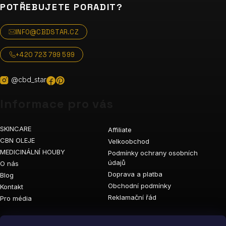
POTŘEBUJETE PORADIT?
INFO@CBDSTAR.CZ
+420 723 799 599
@cbd_star
Informace pro vás
SKINCARE
Affiliate
CBN OLEJE
Velkoobchod
MEDICINÁLNÍ HOUBY
Podmínky ochrany osobních
údajů
O nás
Doprava a platba
Blog
Obchodní podmínky
Kontakt
Reklamační řád
Pro média
Vyhledávání