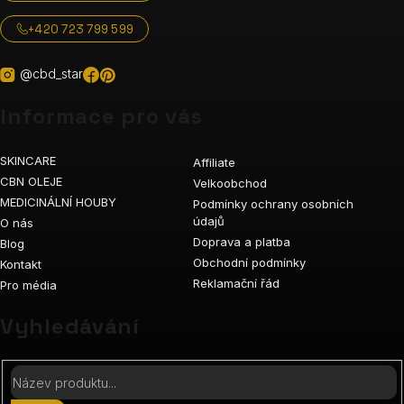
+420 723 799 599
@cbd_star
Informace pro vás
SKINCARE
Affiliate
CBN OLEJE
Velkoobchod
MEDICINÁLNÍ HOUBY
Podmínky ochrany osobních
údajů
O nás
Doprava a platba
Blog
Obchodní podmínky
Kontakt
Reklamační řád
Pro média
Vyhledávání