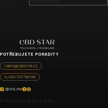
POTŘEBUJETE PORADIT?
INFO@CBDSTAR.CZ
+420 723 799 599
@cbd_star
Informace pro vás