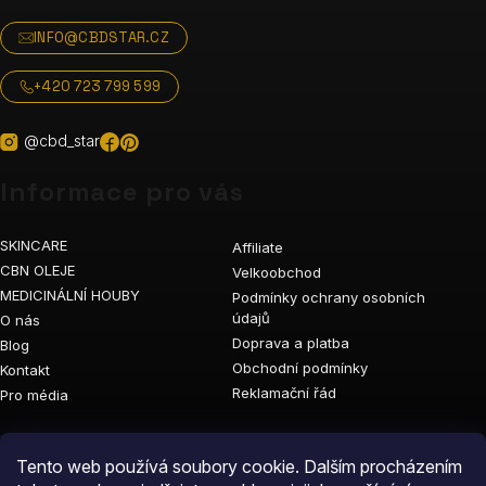
INFO@CBDSTAR.CZ
+420 723 799 599
@cbd_star
Informace pro vás
SKINCARE
Affiliate
CBN OLEJE
Velkoobchod
MEDICINÁLNÍ HOUBY
Podmínky ochrany osobních
údajů
O nás
Doprava a platba
Blog
Obchodní podmínky
Kontakt
Reklamační řád
Pro média
Vyhledávání
Tento web používá soubory cookie. Dalším procházením