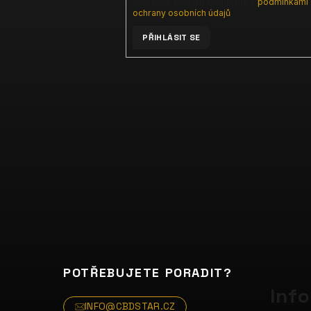
Vložením e-mailu souhlasíte s
podmínkami
ochrany osobních údajů
PŘIHLÁSIT SE
POTŘEBUJETE PORADIT?
Inf
INFO@CBDSTAR.CZ