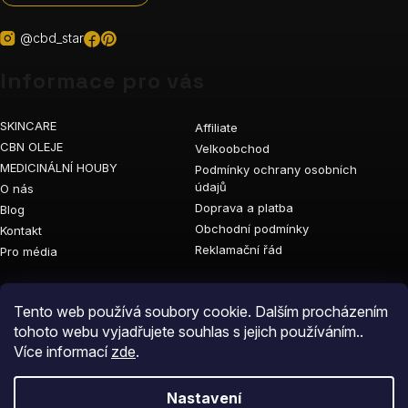
@cbd_star
Informace pro vás
SKINCARE
Affiliate
CBN OLEJE
Velkoobchod
MEDICINÁLNÍ HOUBY
Podmínky ochrany osobních
údajů
O nás
Doprava a platba
Blog
Obchodní podmínky
Kontakt
Reklamační řád
Pro média
Vyhledávání
Tento web používá soubory cookie. Dalším procházením
tohoto webu vyjadřujete souhlas s jejich používáním..
Více informací
zde
.
Nastavení