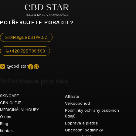
POTŘEBUJETE PORADIT?
INFO@CBDSTAR.CZ
+420 723 799 599
@cbd_star
Informace pro vás
SKINCARE
Affiliate
CBN OLEJE
Velkoobchod
MEDICINÁLNÍ HOUBY
Podmínky ochrany osobních
údajů
O nás
Doprava a platba
Blog
Obchodní podmínky
Kontakt