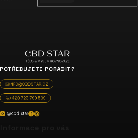
POTŘEBUJETE PORADIT?
INFO@CBDSTAR.CZ
+420 723 799 599
@cbd_star
Informace pro vás