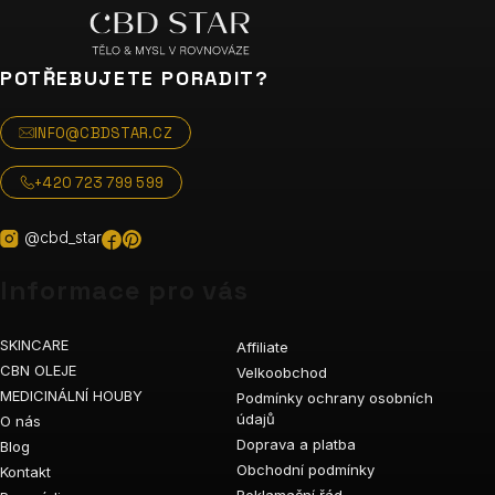
POTŘEBUJETE PORADIT?
INFO@CBDSTAR.CZ
+420 723 799 599
@cbd_star
Informace pro vás
SKINCARE
Affiliate
CBN OLEJE
Velkoobchod
MEDICINÁLNÍ HOUBY
Podmínky ochrany osobních
údajů
O nás
Doprava a platba
Blog
Obchodní podmínky
Kontakt
Reklamační řád