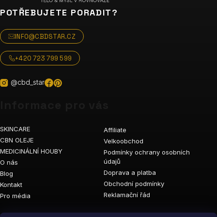
POTŘEBUJETE PORADIT?
INFO@CBDSTAR.CZ
+420 723 799 599
@cbd_star
Informace pro vás
SKINCARE
Affiliate
CBN OLEJE
Velkoobchod
MEDICINÁLNÍ HOUBY
Podmínky ochrany osobních
údajů
O nás
Doprava a platba
Blog
Obchodní podmínky
Kontakt
Reklamační řád
Pro média