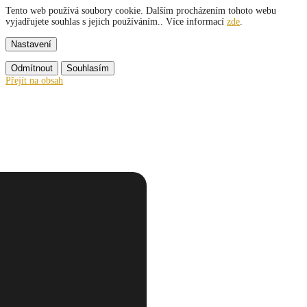
Tento web používá soubory cookie. Dalším procházením tohoto webu
vyjadřujete souhlas s jejich používáním.. Více informací
zde
.
Nastavení
Odmítnout
Souhlasím
Přejít na obsah
y