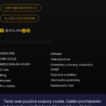
INFO@CBDSTAR.CZ
+420 723 799 599
@cbd_star
Informace pro vás
SKINCARE
Affiliate
CBN OLEJE
Velkoobchod
MEDICINÁLNÍ HOUBY
Podmínky ochrany osobních
údajů
O nás
Doprava a platba
Blog
Obchodní podmínky
Kontakt
Reklamační řád
Pro média
Vyhledávání
Tento web používá soubory cookie. Dalším procházením