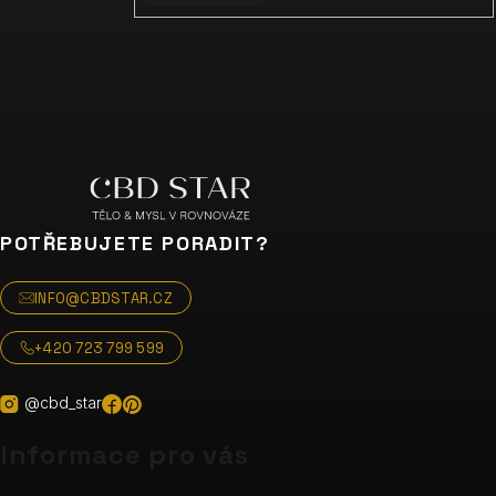
POTŘEBUJETE PORADIT?
INFO@CBDSTAR.CZ
+420 723 799 599
@cbd_star
Informace pro vás