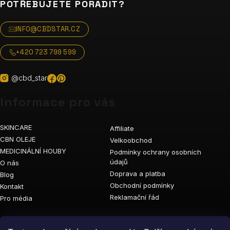
POTŘEBUJETE PORADIT?
INFO@CBDSTAR.CZ
+420 723 799 599
@cbd_star
Informace pro vás
SKINCARE
Affiliate
CBN OLEJE
Velkoobchod
MEDICINÁLNÍ HOUBY
Podmínky ochrany osobních
údajů
O nás
Doprava a platba
Blog
Obchodní podmínky
Kontakt
Reklamační řád
Pro média
Vyhledávání