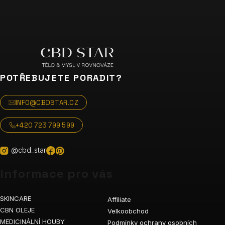
POTŘEBUJETE PORADIT?
INFO@CBDSTAR.CZ
+420 723 799 599
@cbd_star
Informace pro vás
SKINCARE
Affiliate
CBN OLEJE
Velkoobchod
MEDICINÁLNÍ HOUBY
Podmínky ochrany osobních