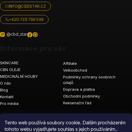
INFO@CBDSTAR.CZ
+420 723 799 599
@cbd_star
Informace pro vás
SKINCARE
Affiliate
CBN OLEJE
Velkoobchod
MEDICINÁLNÍ HOUBY
Podmínky ochrany osobních
údajů
O nás
Doprava a platba
Blog
Obchodní podmínky
Kontakt
Reklamační řád
Pro média
Vyhledávání
Tento web používá soubory cookie. Dalším procházením
tohoto webu vyjadřujete souhlas s jejich používáním..