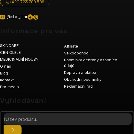
+420 723 799 599
@cbd_star
Informace pro vás
SKINCARE
Affiliate
CBN OLEJE
Velkoobchod
MEDICINÁLNÍ HOUBY
Podmínky ochrany osobních
údajů
O nás
Doprava a platba
Blog
Obchodní podmínky
Kontakt
Reklamační řád
Pro média
Vyhledávání