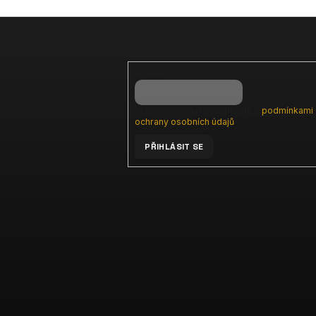
E-mail
Vložením e-mailu souhlasíte s
podmínkami
ochrany osobních údajů
PŘIHLÁSIT SE