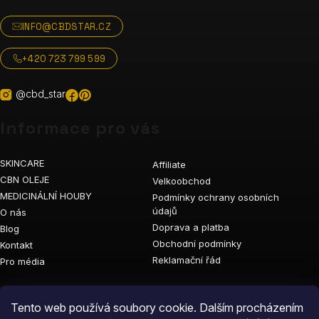
INFO@CBDSTAR.CZ
+420 723 799 599
@cbd_star
Informace pro vás
SKINCARE
Affiliate
CBN OLEJE
Velkoobchod
MEDICINÁLNÍ HOUBY
Podmínky ochrany osobních
údajů
O nás
Doprava a platba
Blog
Obchodní podmínky
Kontakt
Reklamační řád
Pro média
Vyhledávání
Tento web používá soubory cookie. Dalším procházením