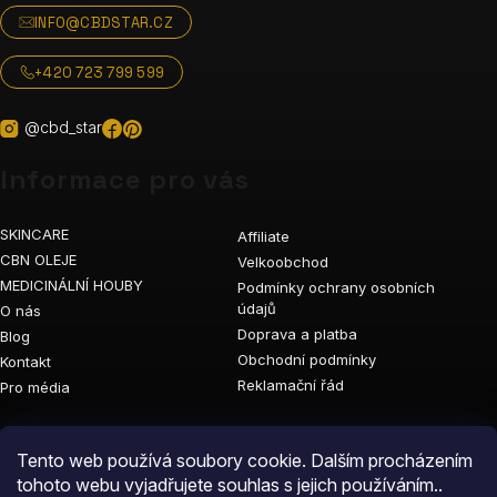
INFO@CBDSTAR.CZ
+420 723 799 599
@cbd_star
Informace pro vás
SKINCARE
Affiliate
CBN OLEJE
Velkoobchod
MEDICINÁLNÍ HOUBY
Podmínky ochrany osobních
údajů
O nás
Doprava a platba
Blog
Obchodní podmínky
Kontakt
Reklamační řád
Pro média
Vyhledávání
Tento web používá soubory cookie. Dalším procházením
tohoto webu vyjadřujete souhlas s jejich používáním..