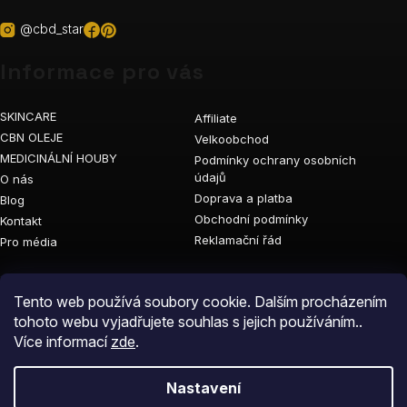
@cbd_star
Informace pro vás
SKINCARE
Affiliate
CBN OLEJE
Velkoobchod
MEDICINÁLNÍ HOUBY
Podmínky ochrany osobních
údajů
O nás
Doprava a platba
Blog
Obchodní podmínky
Kontakt
Reklamační řád
Pro média
Vyhledávání
Tento web používá soubory cookie. Dalším procházením
tohoto webu vyjadřujete souhlas s jejich používáním..
Více informací
zde
.
Nastavení